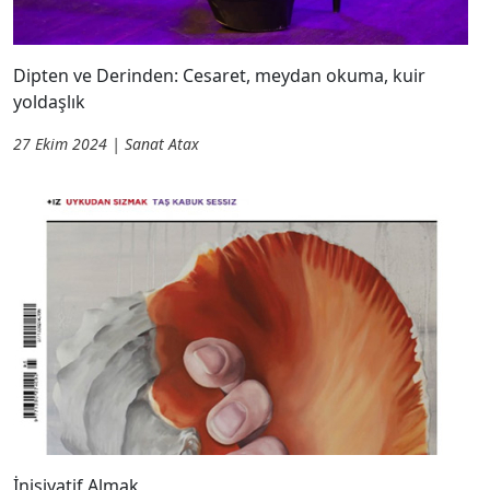
Dipten ve Derinden: Cesaret, meydan okuma, kuir
yoldaşlık
27 Ekim 2024 | Sanat Atax
İnisiyatif Almak