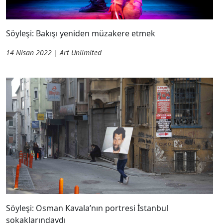
Söyleşi: Bakışı yeniden müzakere etmek
14 Nisan 2022 | Art Unlimited
Söyleşi: Osman Kavala’nın portresi İstanbul
sokaklarındaydı