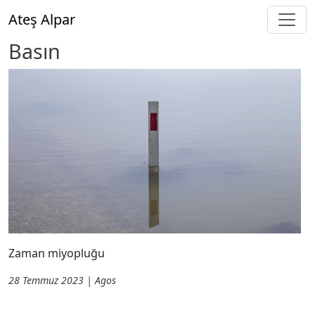
Skip to main content
Ateş Alpar
Basın
Zaman miyopluğu
28 Temmuz 2023 | Agos